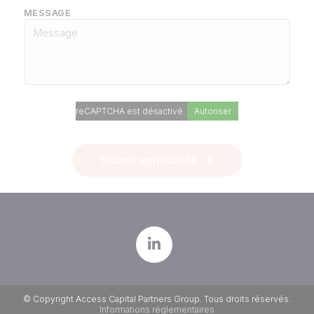
MESSAGE
reCAPTCHA est désactivé.
Autoriser
Submit application
© Copyright Access Capital Partners Group. Tous droits réservés.
Informations réglementaires