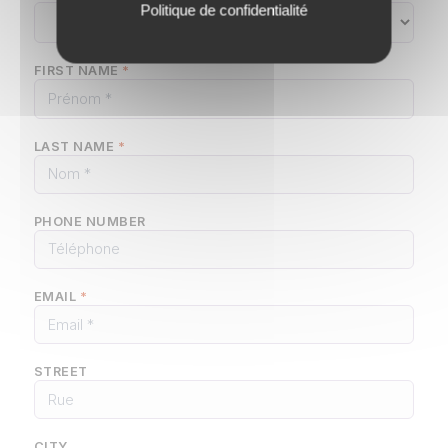
Politique de confidentialité
FIRST NAME
*
LAST NAME
*
PHONE NUMBER
EMAIL
*
STREET
CITY