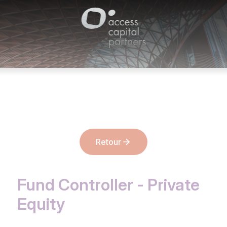
Panneau de gestion des cookies
Retour
Fund Controller - Private
Equity